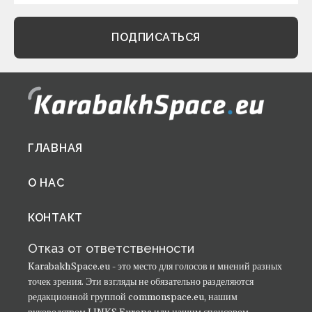
Footer
ГЛАВНАЯ
menu
О НАС
КОНТАКТ
Отказ от ответственности
KarabakhSpace.eu - это место для голосов и мнений разных
точек зрения. Эти взгляды не обязательно разделяются
редакционной группой commonspace.eu, нашим