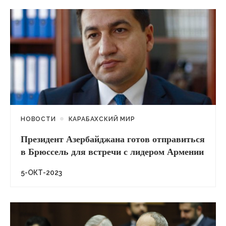
НОВОСТИ
КАРАБАХСКИЙ МИР
Президент Азербайджана готов отправиться
в Брюссель для встречи с лидером Армении
5-ОКТ-2023