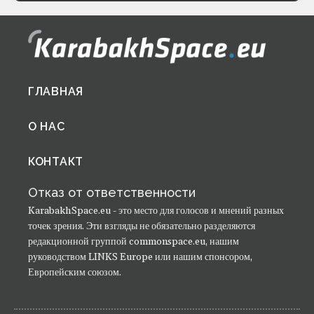
Footer
ГЛАВНАЯ
menu
О НАС
КОНТАКТ
Отказ от ответственности
KarabakhSpace.eu - это место для голосов и мнений разных
точек зрения. Эти взгляды не обязательно разделяются
редакционной группой commonspace.eu, нашим
руководством LINKS Europe или нашим спонсором,
Европейским союзом.