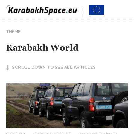
THEME
Karabakh World
SCROLL DOWN TO SEE ALL ARTICLES