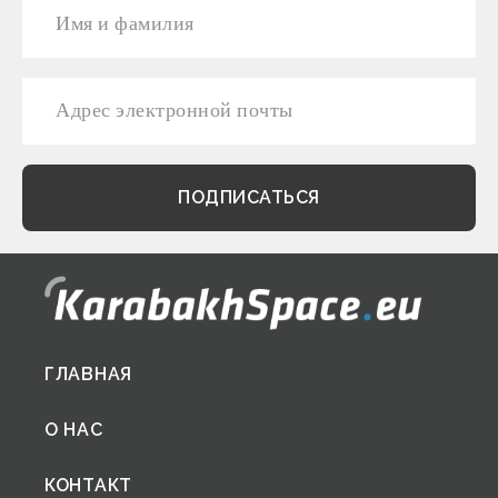
Footer
ГЛАВНАЯ
menu
О НАС
КОНТАКТ