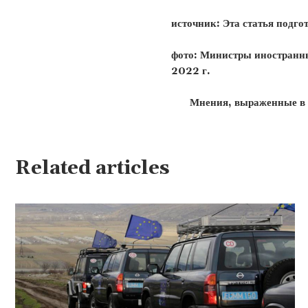
источник: Эта статья под
фото: Министры иностранны
2022 г.
Мнения, выраженные в и
Related articles