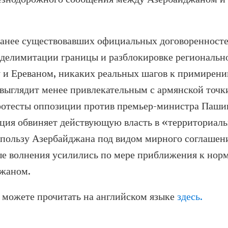
ранее существовавших официальных договоренносте
/делимитации границы и разблокировке региональн
 и Ереваном, никаких реальных шагов к примирени
выглядит менее привлекательным с армянской точки
отесты оппозиции против премьер-министра Пашин
иция обвиняет действующую власть в «территориал
 пользу Азербайджана под видом мирного соглашен
е волнения усилились по мере приближения к нор
жаном.
 можете прочитать на английском языке
здесь.