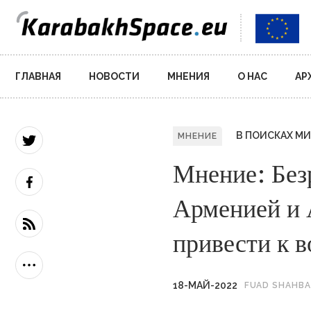
Main
ГЛАВНАЯ
НОВОСТИ
МНЕНИЯ
О НАС
АР
navigation
В ПОИСКАХ МИ
МНЕНИЕ
Мнение: Без
Арменией и 
привести к 
18-МАЙ-2022
FUAD SHAHB