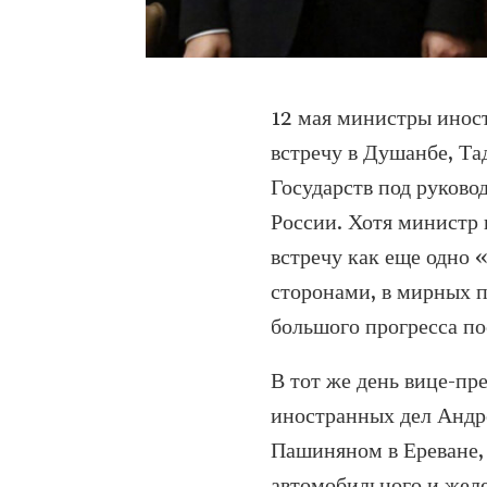
12 мая министры инос
встречу в Душанбе, Т
Государств под руково
России. Хотя министр
встречу как еще одно
сторонами, в мирных п
большого прогресса по
В тот же день вице-пр
иностранных дел Андр
Пашиняном в Ереване,
автомобильного и жел