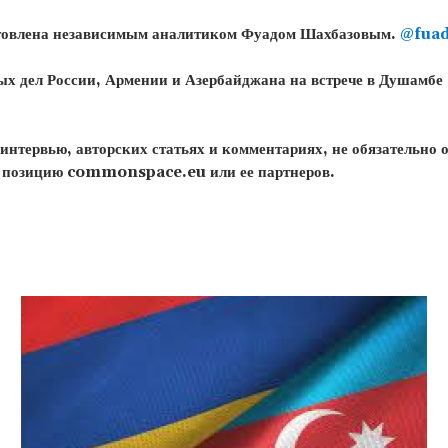
готовлена независимым аналитиком Фуадом Шахбазовым.
@fuad
х дел России, Армении и Азербайджана на встрече в Душамбе 
нтервью, авторских статьях и комментариях, не обязательно 
позицию commonspace.eu или ее партнеров.