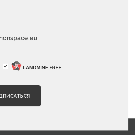
monspace.eu
LANDMINE FREE