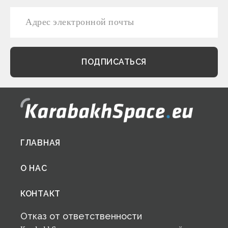
Footer
ГЛАВНАЯ
menu
О НАС
КОНТАКТ
Отказ от ответственности