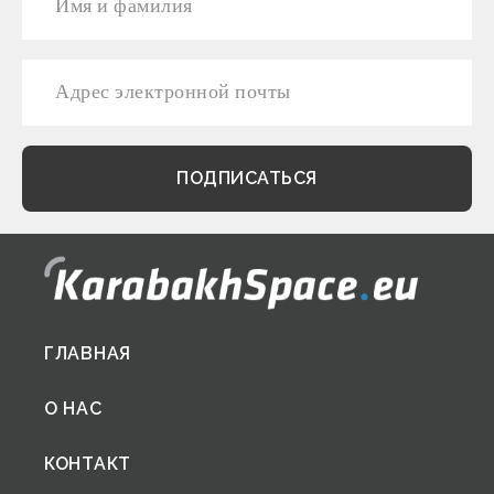
Footer
ГЛАВНАЯ
menu
О НАС
КОНТАКТ