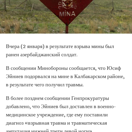
Вчера (2 января) в результате взрыва мины был
ранен азербайджанский солдат.
В сообщении Минобороны сообщается, что Юсиф
Эйниев подорвался на мине в Калбакарском районе,
в результате чего получил травмы.
В более позднем сообщении Генпрокуратуры
добавлено, что Эйниев был доставлен в военно-
медицинское учреждение, где ему поставили
диагноз «взрывная травма и травматическая
ампутация нижней трети левой ноги».