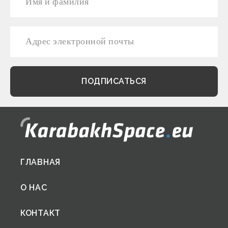
Footer
ГЛАВНАЯ
menu
О НАС
КОНТАКТ