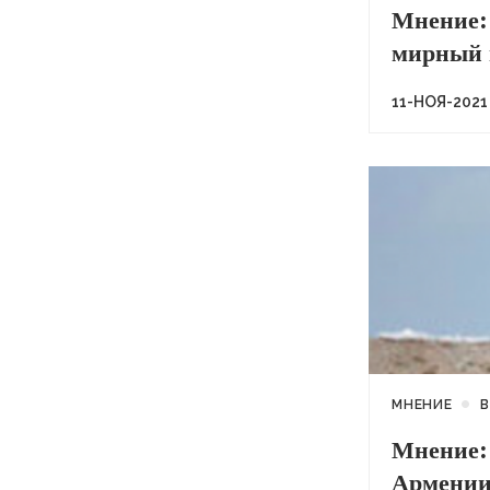
Мнение: 
мирный 
11-НОЯ-2021
МНЕНИЕ
В
Мнение:
Армени