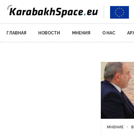
Main
ГЛАВНАЯ
НОВОСТИ
МНЕНИЯ
О НАС
АР
navigation
МНЕНИЕ
В