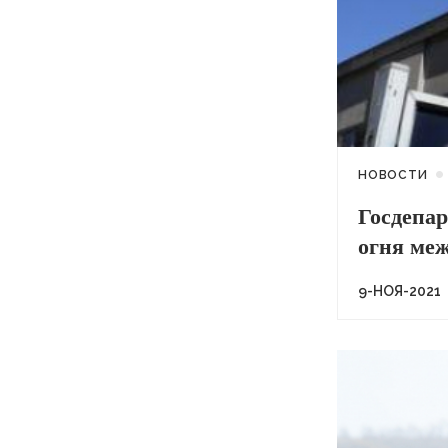
НОВОСТИ
Госдепа
огня ме
9-НОЯ-2021