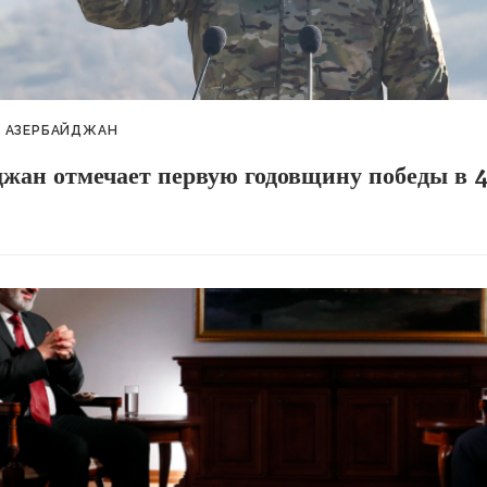
АЗЕРБАЙДЖАН
джан отмечает первую годовщину победы в 