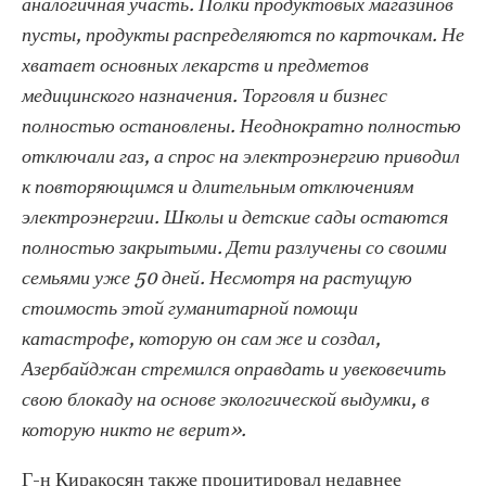
аналогичная участь. Полки продуктовых магазинов
пусты, продукты распределяются по карточкам. Не
хватает основных лекарств и предметов
медицинского назначения. Торговля и бизнес
полностью остановлены. Неоднократно полностью
отключали газ, а спрос на электроэнергию приводил
к повторяющимся и длительным отключениям
электроэнергии. Школы и детские сады остаются
полностью закрытыми. Дети разлучены со своими
семьями уже 50 дней. Несмотря на растущую
стоимость этой гуманитарной помощи
катастрофе, которую он сам же и создал,
Азербайджан стремился оправдать и увековечить
свою блокаду на основе экологической выдумки, в
которую никто не верит».
Г-н Киракосян также процитировал недавнее