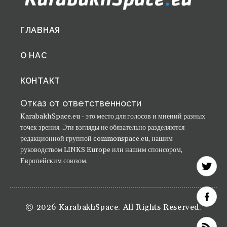
Footer
ГЛАВНАЯ
menu
О НАС
КОНТАКТ
Отказ от ответственности
KarabakhSpace.eu - это место для голосов и мнений разных
точек зрения. Эти взгляды не обязательно разделяются
редакционной группой commonspace.eu, нашим
руководством LINKS Europe или нашим спонсором,
Европейским союзом.
© 2026 KarabakhSpace. All Rights Reserved.