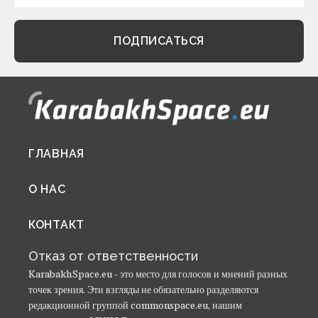
Footer
ГЛАВНАЯ
menu
О НАС
КОНТАКТ
Отказ от ответственности
KarabakhSpace.eu - это место для голосов и мнений разных
точек зрения. Эти взгляды не обязательно разделяются
редакционной группой commonspace.eu, нашим