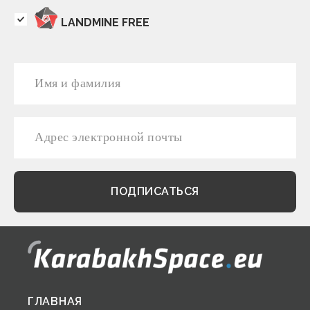
LANDMINE FREE
Footer
ГЛАВНАЯ