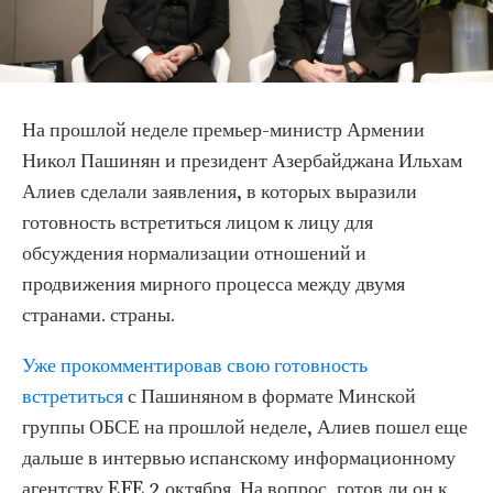
На прошлой неделе премьер-министр Армении
Никол Пашинян и президент Азербайджана Ильхам
Алиев сделали заявления, в которых выразили
готовность встретиться лицом к лицу для
обсуждения нормализации отношений и
продвижения мирного процесса между двумя
странами. страны.
Уже прокомментировав свою готовность
встретиться
с Пашиняном в формате Минской
группы ОБСЕ на прошлой неделе, Алиев пошел еще
дальше в интервью испанскому информационному
агентству EFE 2 октября. На вопрос, готов ли он к