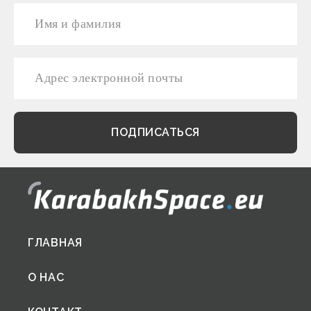
Footer
ГЛАВНАЯ
menu
О НАС