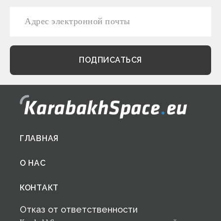
Footer
ГЛАВНАЯ
menu
О НАС
КОНТАКТ
Отказ от ответственности