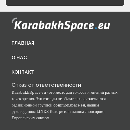
Footer
ГЛАВНАЯ
menu
О НАС
КОНТАКТ
Отказ от ответственности
KarabakhSpace.eu - это место для голосов и мнений разных
точек зрения. Эти взгляды не обязательно разделяются
редакционной группой commonspace.eu, нашим
руководством LINKS Europe или нашим спонсором,
Европейским союзом.