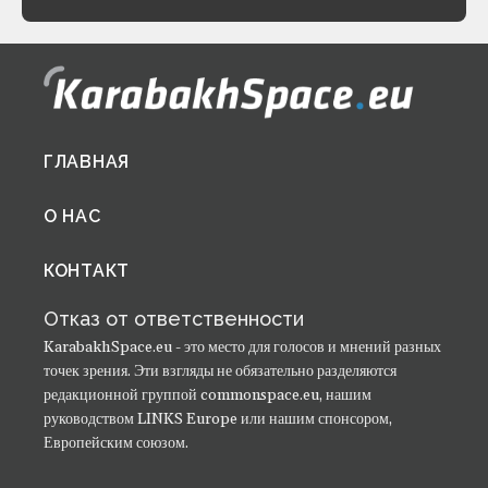
Footer
ГЛАВНАЯ
menu
О НАС
КОНТАКТ
Отказ от ответственности
KarabakhSpace.eu - это место для голосов и мнений разных
точек зрения. Эти взгляды не обязательно разделяются
редакционной группой commonspace.eu, нашим
руководством LINKS Europe или нашим спонсором,
Европейским союзом.